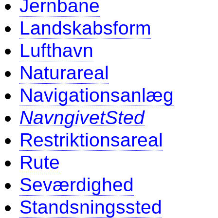
Jernbane
Landskabsform
Lufthavn
Naturareal
Navigationsanlæg
NavngivetSted
Restriktionsareal
Rute
Seværdighed
Standsningssted