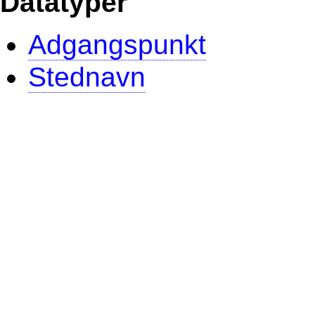
Datatyper
Adgangspunkt
Stednavn