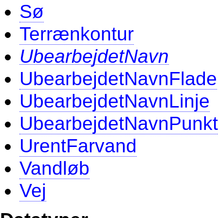
Sø
Terrænkontur
UbearbejdetNavn
UbearbejdetNavnFlade
UbearbejdetNavnLinje
UbearbejdetNavnPunkt
UrentFarvand
Vandløb
Vej