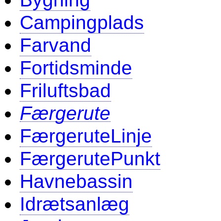
Campingplads
Farvand
Fortidsminde
Friluftsbad
Færgerute
FærgeruteLinje
FærgerutePunkt
Havnebassin
Idrætsanlæg