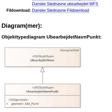
Danske Stednavne ubearbejdet WFS
Fildownload:
Danske Stednavne Fildownload
Diagram(mer):
Objekttypediagram UbearbejdetNavnPunkt: