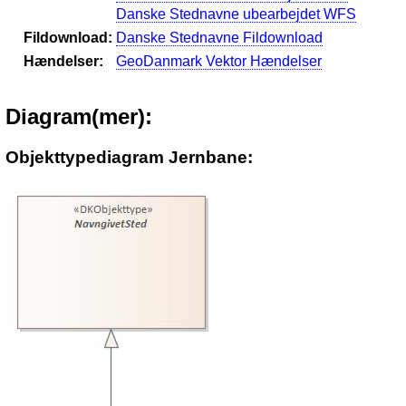
Danske Stednavne ubearbejdet WFS
Fildownload:
Danske Stednavne Fildownload
Hændelser:
GeoDanmark Vektor Hændelser
Diagram(mer):
Objekttypediagram Jernbane: