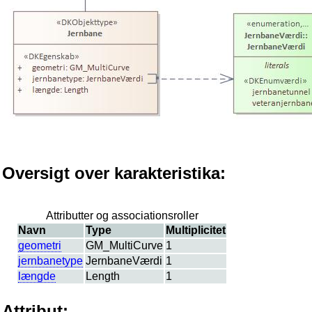
Oversigt over karakteristika:
Attributter og associationsroller
Navn
Type
Multiplicitet
geometri
GM_MultiCurve
1
jernbanetype
JernbaneVærdi
1
længde
Length
1
Attribut: