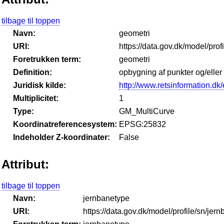
tilbage til toppen
Navn:
geometri
URI:
https://data.gov.dk/model/prof
Foretrukken term:
geometri
Definition:
opbygning af punkter og/eller
Juridisk kilde:
http://www.retsinformation.dk/
Multiplicitet:
1
Type:
GM_MultiCurve
Koordinatreferencesystem:
EPSG:25832
Indeholder Z-koordinater:
False
Attribut:
tilbage til toppen
Navn:
jernbanetype
URI:
https://data.gov.dk/model/profile/sn/jer