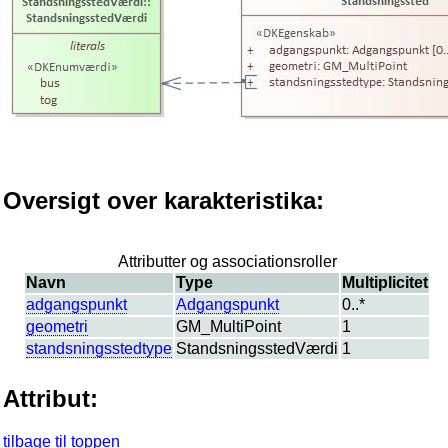
Oversigt over karakteristika:
Attributter og associationsroller
Navn
Type
Multiplicitet
adgangspunkt
Adgangspunkt
0..*
geometri
GM_MultiPoint
1
standsningsstedtype
StandsningsstedVærdi
1
Attribut:
tilbage til toppen