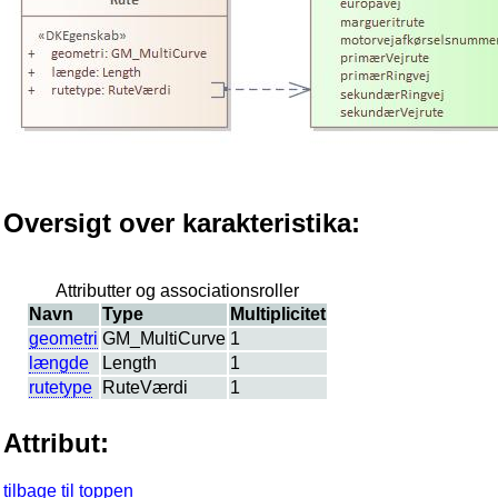
Oversigt over karakteristika:
Attributter og associationsroller
Navn
Type
Multiplicitet
geometri
GM_MultiCurve
1
længde
Length
1
rutetype
RuteVærdi
1
Attribut:
tilbage til toppen