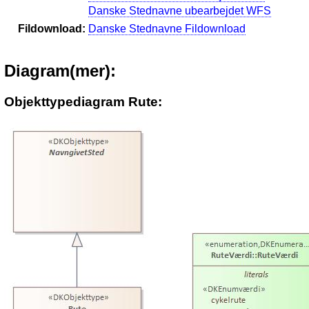
Danske Stednavne ubearbejdet WFS
Fildownload:
Danske Stednavne Fildownload
Diagram(mer):
Objekttypediagram Rute: