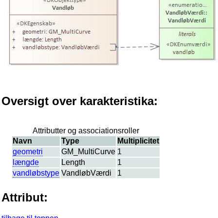
Oversigt over karakteristika:
Attributter og associationsroller
Navn
Type
Multiplicitet
geometri
GM_MultiCurve
1
længde
Length
1
vandløbstype
VandløbVærdi
1
Attribut: