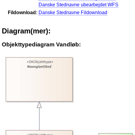
Danske Stednavne ubearbejdet WFS
Fildownload:
Danske Stednavne Fildownload
Diagram(mer):
Objekttypediagram Vandløb: