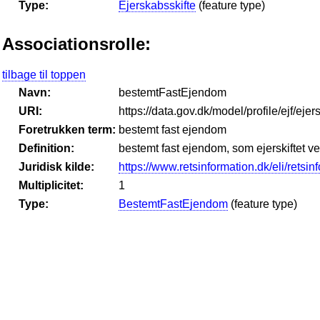
Type:
Ejerskabsskifte
(feature type)
Associationsrolle:
tilbage til toppen
Navn:
bestemtFastEjendom
URI:
https://data.gov.dk/model/profile/ejf/e
Foretrukken term:
bestemt fast ejendom
Definition:
bestemt fast ejendom, som ejerskiftet v
Juridisk kilde:
https://www.retsinformation.dk/eli/retsi
Multiplicitet:
1
Type:
BestemtFastEjendom
(feature type)