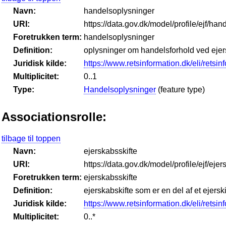
Navn:
handelsoplysninger
URI:
https://data.gov.dk/model/profile/ejf/ha
Foretrukken term:
handelsoplysninger
Definition:
oplysninger om handelsforhold ved ejers
Juridisk kilde:
https://www.retsinformation.dk/eli/retsi
Multiplicitet:
0..1
Type:
Handelsoplysninger
(feature type)
Associationsrolle:
tilbage til toppen
Navn:
ejerskabsskifte
URI:
https://data.gov.dk/model/profile/ejf/eje
Foretrukken term:
ejerskabsskifte
Definition:
ejerskabskifte som er en del af et ejerski
Juridisk kilde:
https://www.retsinformation.dk/eli/retsi
Multiplicitet:
0..*