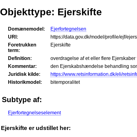
Objekttype: Ejerskifte
Domænemodel:
Ejerfortegnelsen
URI:
https://data.gov.dk/model/profile/ejf/ejers
Foretrukken
Ejerskifte
term:
Definition:
overdragelse af et eller flere Ejerskaber
Kommentar:
den Ejerskabshændelse behandling som E
Juridisk kilde:
https://www.retsinformation.dk/eli/retsi
Historikmodel:
bitemporalitet
Subtype af:
Ejerfortegnelseselement
Ejerskifte er udstillet her: