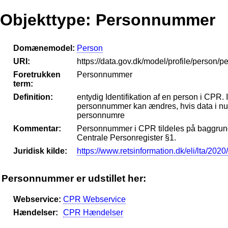
Objekttype: Personnummer
Domænemodel:
Person
URI:
https://data.gov.dk/model/profile/person
Foretrukken
Personnummer
term:
Definition:
entydig Identifikation af en person i CPR
personnummer kan ændres, hvis data i num
personnumre
Kommentar:
Personnummer i CPR tildeles på baggrund
Centrale Personregister §1.
Juridisk kilde:
https://www.retsinformation.dk/eli/lta/202
Personnummer er udstillet her:
Webservice:
CPR Webservice
Hændelser:
CPR Hændelser