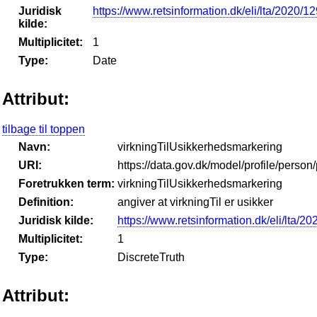
Juridisk
https://www.retsinformation.dk/eli/lta/2020/1
kilde:
Multiplicitet:
1
Type:
Date
Attribut:
tilbage til toppen
Navn:
virkningTilUsikkerhedsmarkering
URI:
https://data.gov.dk/model/profile/pers
Foretrukken term:
virkningTilUsikkerhedsmarkering
Definition:
angiver at virkningTil er usikker
Juridisk kilde:
https://www.retsinformation.dk/eli/lta/2
Multiplicitet:
1
Type:
DiscreteTruth
Attribut: