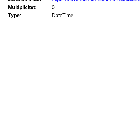
Multiplicitet:
0
Type:
DateTime