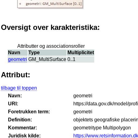
Oversigt over karakteristika:
Attributter og associationsroller
Navn
Type
Multiplicitet
geometri
GM_MultiSurface
0..1
Attribut:
tilbage til toppen
Navn:
geometri
URI:
https://data.gov.dk/model/pr
Foretrukken term:
geometri
Definition:
objektets geografiske placeri
Kommentar:
geometritype Multipolygon
Juridisk kilde:
https://www.retsinformation.dk