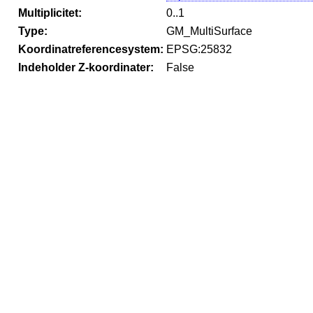
Multiplicitet:
0..1
Type:
GM_MultiSurface
Koordinatreferencesystem:
EPSG:25832
Indeholder Z-koordinater:
False