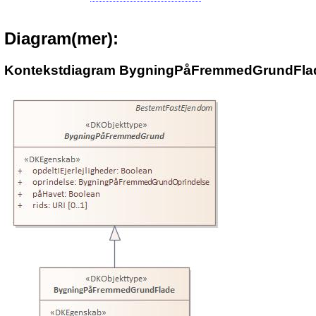
Diagram(mer):
Kontekstdiagram BygningPåFremmedGrundFla