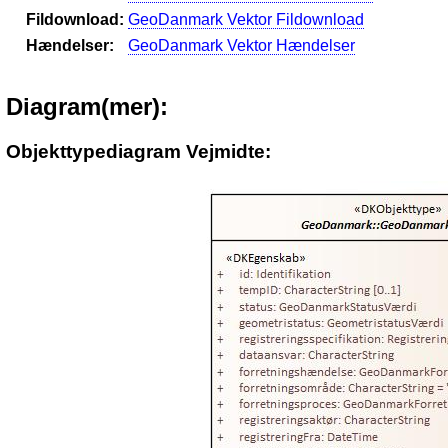
Fildownload:
GeoDanmark Vektor Fildownload
Hændelser:
GeoDanmark Vektor Hændelser
Diagram(mer):
Objekttypediagram Vejmidte: