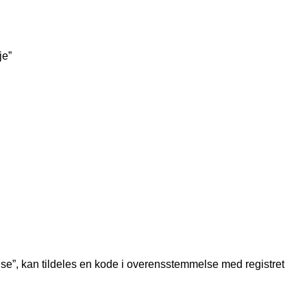
je”
nelse”, kan tildeles en kode i overensstemmelse med registret