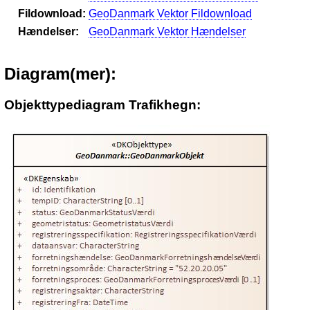
Fildownload:
GeoDanmark Vektor Fildownload
Hændelser:
GeoDanmark Vektor Hændelser
Diagram(mer):
Objekttypediagram Trafikhegn: