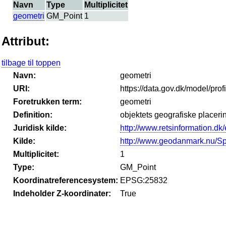
Navn
Type
Multiplicitet
geometri
GM_Point
1
Attribut:
tilbage til toppen
Navn:
geometri
URI:
https://data.gov.dk/model/prof
Foretrukken term:
geometri
Definition:
objektets geografiske placeri
Juridisk kilde:
http://www.retsinformation.dk/
Kilde:
http://www.geodanmark.nu/S
Multiplicitet:
1
Type:
GM_Point
Koordinatreferencesystem:
EPSG:25832
Indeholder Z-koordinater:
True