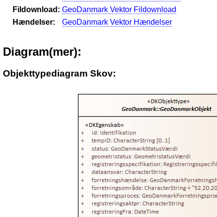
Fildownload:
GeoDanmark Vektor Fildownload
Hændelser:
GeoDanmark Vektor Hændelser
Diagram(mer):
Objekttypediagram Skov: