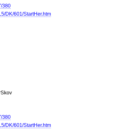
7/380
5/DK/601/StartHer.htm
erSkov
7/380
5/DK/601/StartHer.htm