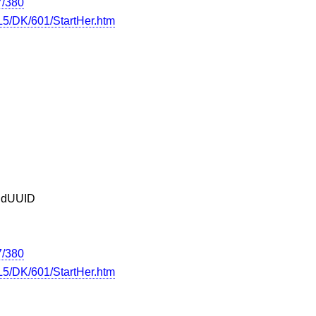
7/380
5/DK/601/StartHer.htm
andUUID
7/380
5/DK/601/StartHer.htm