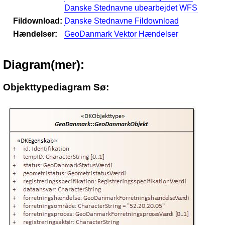
Danske Stednavne ubearbejdet WFS
Fildownload:
Danske Stednavne Fildownload
Hændelser:
GeoDanmark Vektor Hændelser
Diagram(mer):
Objekttypediagram Sø: