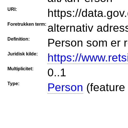
URI:
https://data.go
Foretrukken term:
alternativ adre
Definition:
Person som er r
Juridisk kilde:
https://www.rets
Multiplicitet:
0..1
Type:
Person
(feature