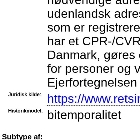
udenlandsk adres
som er registrer
har et CPR-/CVR 
Danmark, gøres d
for personer og 
Ejerfortegnelsen
Juridisk kilde:
https://www.retsi
Historikmodel:
bitemporalitet
Subtype af: