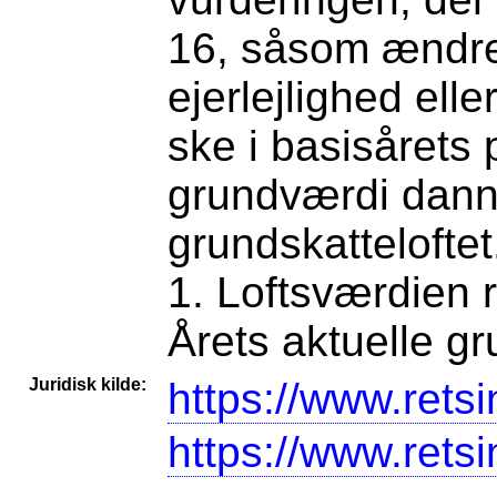
16, såsom ændret
ejerlejlighed ell
ske i basisårets
grundværdi danne
grundskattelofte
1. Loftsværdien 
Årets aktuelle g
Juridisk kilde:
https://www.retsi
https://www.retsi