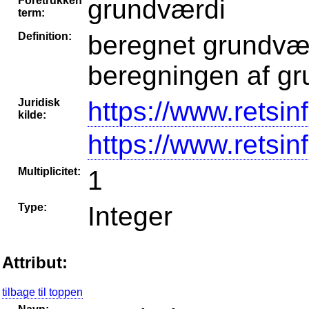
Foretrukken
grundværdi
term:
Definition:
beregnet grundvær
beregningen af gru
Juridisk
https://www.retsin
kilde:
https://www.retsin
Multiplicitet:
1
Type:
Integer
Attribut:
tilbage til toppen