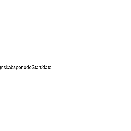
gnskabsperiodeStart/dato