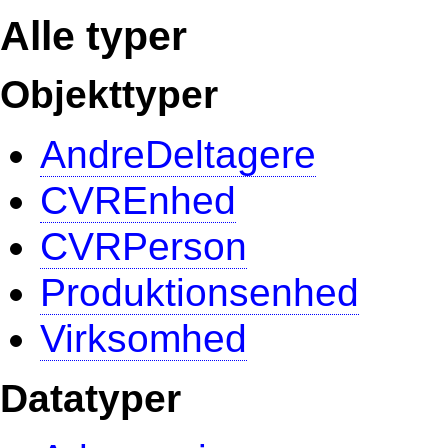
Alle typer
Objekttyper
AndreDeltagere
CVREnhed
CVRPerson
Produktionsenhed
Virksomhed
Datatyper