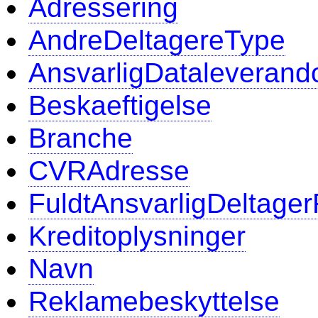
Adressering
AndreDeltagereType
AnsvarligDataleverand
Beskaeftigelse
Branche
CVRAdresse
FuldtAnsvarligDeltager
Kreditoplysninger
Navn
Reklamebeskyttelse