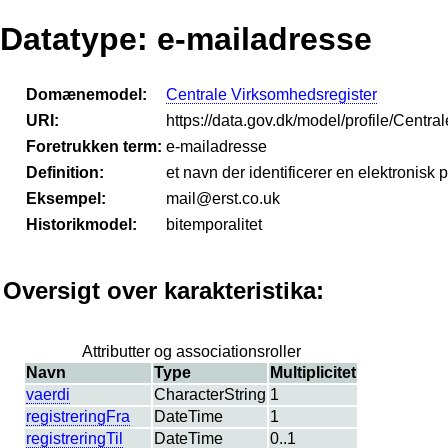
Datatype: e-mailadresse
Domænemodel:
Centrale Virksomhedsregister
URI:
https://data.gov.dk/model/profile/Centr
Foretrukken term:
e-mailadresse
Definition:
et navn der identificerer en elektronisk 
Eksempel:
mail@erst.co.uk
Historikmodel:
bitemporalitet
Oversigt over karakteristika:
Attributter og associationsroller
Navn
Type
Multiplicitet
vaerdi
CharacterString
1
registreringFra
DateTime
1
registreringTil
DateTime
0..1