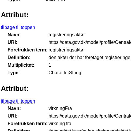
Attribut:
tilbage til toppen
Navn:
registreringsaktør
URI:
https://data.gov.dk/model/profile/Centr
Foretrukken term:
registreringsaktør
Definition:
den aktør der har foretaget registrering
Multiplicitet:
1
Type:
CharacterString
Attribut:
tilbage til toppen
Navn:
virkningFra
URI:
https://data.gov.dk/model/profile/Centr
Foretrukken term:
virkning fra