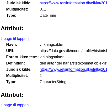
Juridisk kilde:
https://www.retsinformation.dk/eli/lta/2
Multiplicitet:
0..1
Type:
DateTime
Attribut:
tilbage til toppen
Navn:
virkningsaktør
URI:
https://data.gov.dk/model/profile/histor
Foretrukken term:
virkningsaktør
Definition:
den aktør der har afstedkommet objektet
Juridisk kilde:
https://www.retsinformation.dk/eli/lta/2
Multiplicitet:
1
Type:
CharacterString
Attribut:
tilbage til toppen