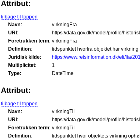
Attribut:
tilbage til toppen
Navn:
virkningFra
URI:
https://data.gov.dk/model/profile/histor
Foretrukken term:
virkningFra
Definition:
tidspunktet hvorfra objektet har virkning
Juridisk kilde:
https://www.retsinformation.dk/eli/lta/2
Multiplicitet:
1
Type:
DateTime
Attribut:
tilbage til toppen
Navn:
virkningTil
URI:
https://data.gov.dk/model/profile/histori
Foretrukken term:
virkningTil
Definition:
tidspunktet hvor objektets virkning ophø