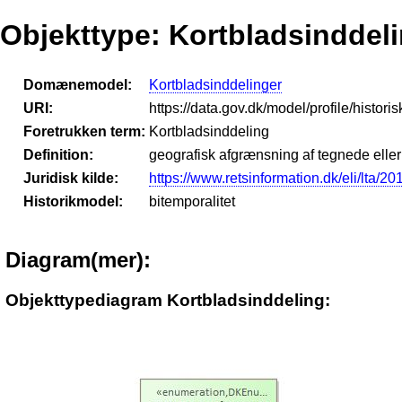
Objekttype: Kortbladsinddel
Domænemodel:
Kortbladsinddelinger
URI:
https://data.gov.dk/model/profile/histor
Foretrukken term:
Kortbladsinddeling
Definition:
geografisk afgrænsning af tegnede eller 
Juridisk kilde:
https://www.retsinformation.dk/eli/lta/2
Historikmodel:
bitemporalitet
Diagram(mer):
Objekttypediagram Kortbladsinddeling: