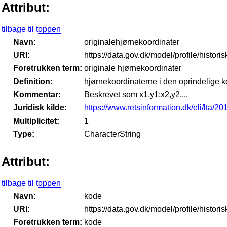
Attribut:
tilbage til toppen
Navn:
originalehjørnekoordinater
URI:
https://data.gov.dk/model/profile/histor
Foretrukken term:
originale hjørnekoordinater
Definition:
hjørnekoordinaterne i den oprindelige k
Kommentar:
Beskrevet som x1,y1;x2,y2....
Juridisk kilde:
https://www.retsinformation.dk/eli/lta/2
Multiplicitet:
1
Type:
CharacterString
Attribut:
tilbage til toppen
Navn:
kode
URI:
https://data.gov.dk/model/profile/histor
Foretrukken term:
kode