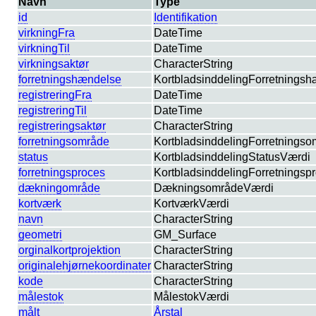
Navn
Type
id
Identifikation
virkningFra
DateTime
virkningTil
DateTime
virkningsaktør
CharacterString
forretningshændelse
KortbladsinddelingForretnings
registreringFra
DateTime
registreringTil
DateTime
registreringsaktør
CharacterString
forretningsområde
KortbladsinddelingForretnings
status
KortbladsinddelingStatusVærdi
forretningsproces
KortbladsinddelingForretningsp
dækningområde
DækningsområdeVærdi
kortværk
KortværkVærdi
navn
CharacterString
geometri
GM_Surface
orginalkortprojektion
CharacterString
originalehjørnekoordinater
CharacterString
kode
CharacterString
målestok
MålestokVærdi
målt
Årstal