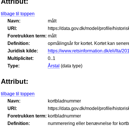
Attribut:
tilbage til toppen
Navn:
målt
URI:
https://data.gov.dk/model/profile/histori
Foretrukken term:
målt
Definition:
opmålingsår for kortet. Kortet kan senere
Juridisk kilde:
https://www.retsinformation.dk/eli/lta/2
Multiplicitet:
0..1
Type:
Årstal
(data type)
Attribut:
tilbage til toppen
Navn:
kortbladnummer
URI:
https://data.gov.dk/model/profile/histo
Foretrukken term:
kortbladnummer
Definition:
nummerering eller benævnelse for kortb