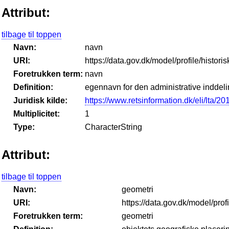
Attribut:
tilbage til toppen
Navn:
navn
URI:
https://data.gov.dk/model/profile/histor
Foretrukken term:
navn
Definition:
egennavn for den administrative inddel
Juridisk kilde:
https://www.retsinformation.dk/eli/lta/2
Multiplicitet:
1
Type:
CharacterString
Attribut:
tilbage til toppen
Navn:
geometri
URI:
https://data.gov.dk/model/prof
Foretrukken term:
geometri