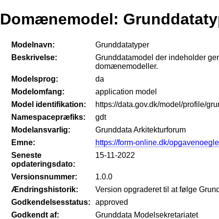
Domænemodel: Grunddataty
Modelnavn:
Grunddatatyper
Beskrivelse:
Grunddatamodel der indeholder gene
domænemodeller.
Modelsprog:
da
Modelomfang:
application model
Model identifikation:
https://data.gov.dk/model/profile/gr
Namespacepræfiks:
gdt
Modelansvarlig:
Grunddata Arkitekturforum
Emne:
https://form-online.dk/opgavenoegl
Seneste
15-11-2022
opdateringsdato:
Versionsnummer:
1.0.0
Ændringshistorik:
Version opgraderet til at følge Gru
Godkendelsesstatus:
approved
Godkendt af:
Grunddata Modelsekretariatet