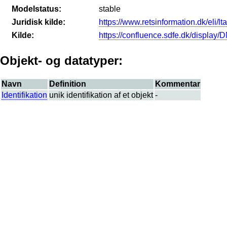
Modelstatus:
stable
Juridisk kilde:
https://www.retsinformation.dk/eli/lt
Kilde:
https://confluence.sdfe.dk/displa
Objekt- og datatyper:
Navn
Definition
Kommentar
Identifikation
unik identifikation af et objekt
-