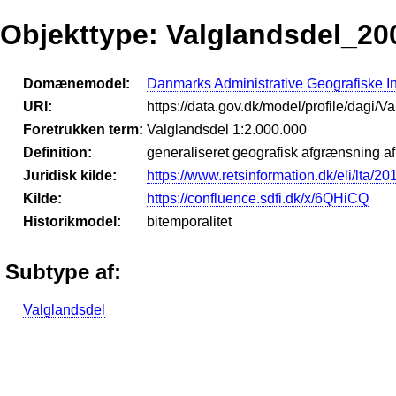
Objekttype: Valglandsdel_20
Domænemodel:
Danmarks Administrative Geografiske I
URI:
https://data.gov.dk/model/profile/dagi
Foretrukken term:
Valglandsdel 1:2.000.000
Definition:
generaliseret geografisk afgrænsning af
Juridisk kilde:
https://www.retsinformation.dk/eli/lta/2
Kilde:
https://confluence.sdfi.dk/x/6QHiCQ
Historikmodel:
bitemporalitet
Subtype af:
Valglandsdel