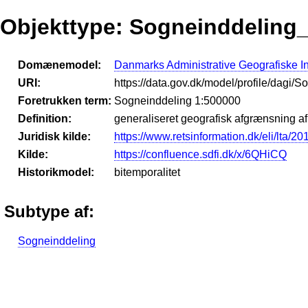
Objekttype: Sogneinddeling
Domænemodel:
Danmarks Administrative Geografiske I
URI:
https://data.gov.dk/model/profile/dagi
Foretrukken term:
Sogneinddeling 1:500000
Definition:
generaliseret geografisk afgrænsning af
Juridisk kilde:
https://www.retsinformation.dk/eli/lta/2
Kilde:
https://confluence.sdfi.dk/x/6QHiCQ
Historikmodel:
bitemporalitet
Subtype af:
Sogneinddeling