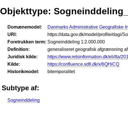
Objekttype: Sogneinddeling
Domænemodel:
Danmarks Administrative Geografiske I
URI:
https://data.gov.dk/model/profile/dagi
Foretrukken term:
Sogneinddeling 1:2.000.000
Definition:
generaliseret geografisk afgrænsning af
Juridisk kilde:
https://www.retsinformation.dk/eli/lta/2
Kilde:
https://confluence.sdfi.dk/x/6QHiCQ
Historikmodel:
bitemporalitet
Subtype af:
Sogneinddeling