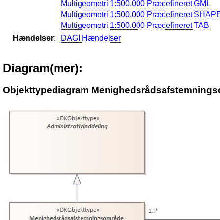
Multigeometri 1:500.000 Prædefineret GML
Multigeometri 1:500.000 Prædefineret SHAP
Multigeometri 1:500.000 Prædefineret TAB
Hændelser:
DAGI Hændelser
Diagram(mer):
Objekttypediagram Menighedsrådsafstemnings