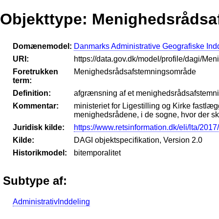
Objekttype: Menighedsråds
Domænemodel:
Danmarks Administrative Geografiske Ind
URI:
https://data.gov.dk/model/profile/dagi/M
Foretrukken
Menighedsrådsafstemningsområde
term:
Definition:
afgrænsning af et menighedsrådsafstem
Kommentar:
ministeriet for Ligestilling og Kirke 
menighedsrådene, i de sogne, hvor der sk
Juridisk kilde:
https://www.retsinformation.dk/eli/lta/2017
Kilde:
DAGI objektspecifikation, Version 2.0
Historikmodel:
bitemporalitet
Subtype af:
AdministrativInddeling