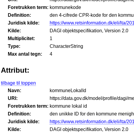
Foretrukken term:
kommunekode
Definition:
den 4-cifrede CPR-kode for den kommu
Juridisk kilde:
https://www.retsinformation.dk/eli/lta/2
Kilde:
DAGI objektspecifikation, Version 2.0
Multiplicitet:
1
Type:
CharacterString
Max antal tegn:
4
Attribut:
tilbage til toppen
Navn:
kommuneLokalId
URI:
https://data.gov.dk/model/profile/dag
Foretrukken term:
kommune lokal id
Definition:
den unikke ID for den kommune menigh
Juridisk kilde:
https://www.retsinformation.dk/eli/lta/2
Kilde:
DAGI objektspecifikation, Version 2.0