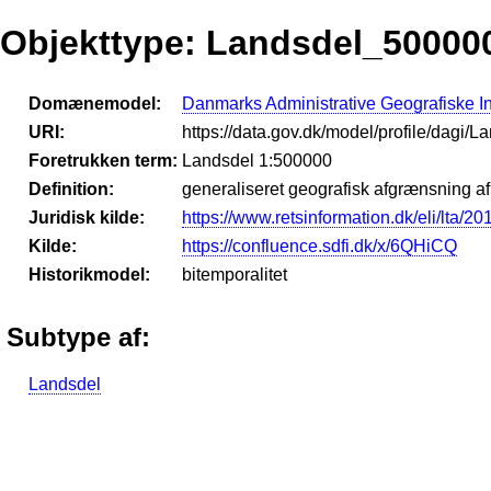
Objekttype: Landsdel_50000
Domænemodel:
Danmarks Administrative Geografiske I
URI:
https://data.gov.dk/model/profile/dagi
Foretrukken term:
Landsdel 1:500000
Definition:
generaliseret geografisk afgrænsning af
Juridisk kilde:
https://www.retsinformation.dk/eli/lta/2
Kilde:
https://confluence.sdfi.dk/x/6QHiCQ
Historikmodel:
bitemporalitet
Subtype af:
Landsdel