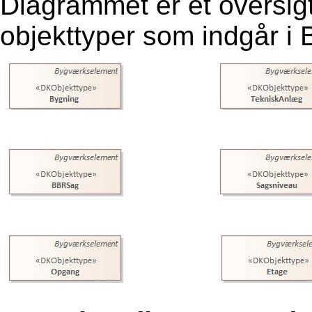
Diagrammet er et oversig
objekttyper som indgår i