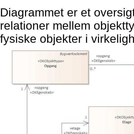
Diagrammet er et oversig
relationer mellem objekt
fysiske objekter i virkeli