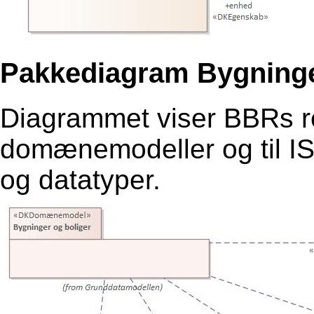
Pakkediagram Bygninger
Diagrammet viser BBRs rel
domænemodeller og til IS
og datatyper.