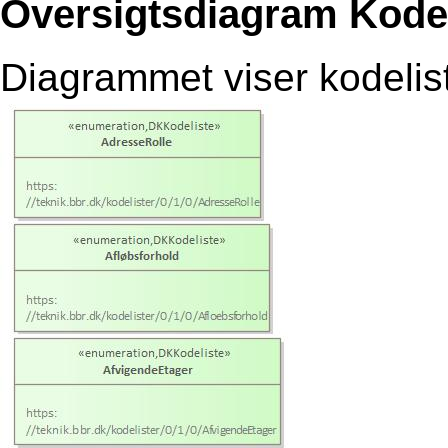
Oversigtsdiagram Kodel
Diagrammet viser kodelis