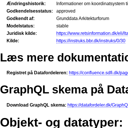
Ændringshistorik:
Informationer om koordinatsystem til
Godkendelsesstatus:
approved
Godkendt af:
Grunddata Arkitekturforum
Modelstatus:
stable
Juridisk kilde:
https://www.retsinformation.dk/eli/l
Kilde:
https://instruks.bbr.dk/instruks/0/30
Læs mere dokumentati
Registret på Datafordeleren:
https://confluence.sdfi.dk/
GraphQL skema på Data
Download GraphQL skema:
https://datafordeler.dk/Gra
Objekt- og datatyper: