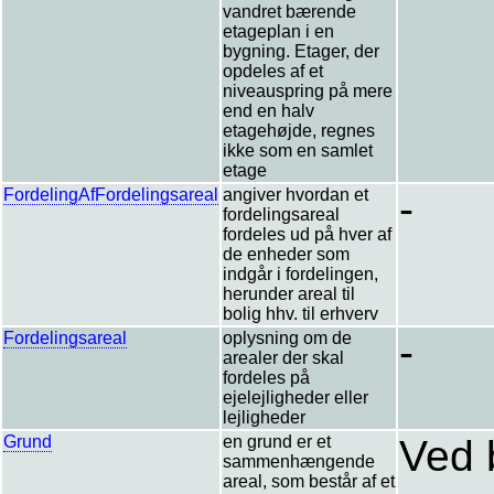
vandret bærende
etageplan i en
bygning. Etager, der
opdeles af et
niveauspring på mere
end en halv
etagehøjde, regnes
ikke som en samlet
etage
FordelingAfFordelingsareal
angiver hvordan et
-
fordelingsareal
fordeles ud på hver af
de enheder som
indgår i fordelingen,
herunder areal til
bolig hhv. til erhverv
Fordelingsareal
oplysning om de
-
arealer der skal
fordeles på
ejelejligheder eller
lejligheder
Grund
en grund er et
Ved 
sammenhængende
areal, som består af et