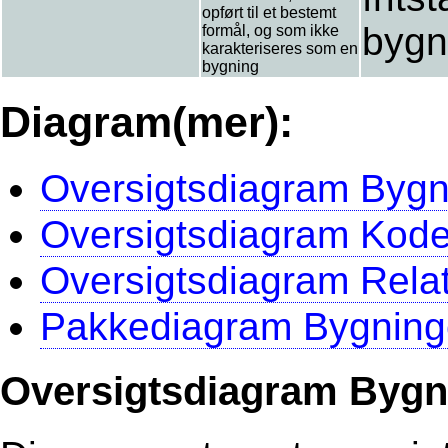
opført til et bestemt
bygn
formål, og som ikke
karakteriseres som en
bygning
Diagram(mer):
Oversigtsdiagram Bygni
Oversigtsdiagram Kodel
Oversigtsdiagram Relat
Pakkediagram Bygninge
Oversigtsdiagram Bygni