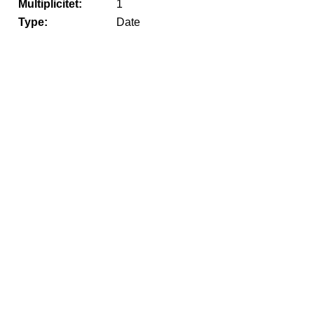
Multiplicitet:
1
Type:
Date