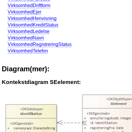
VirksomhedDriftform
VirksomhedEjer
VirksomhedHenvisning
VirksomhedKreditStatus
VirksomhedLedelse
VirksomhedNavn
VirksomhedRegistreringStatus
VirksomhedTelefon
Diagram(mer):
Kontekstdiagram SEelement: