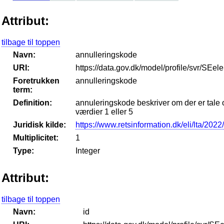
Attribut:
tilbage til toppen
Navn:
annulleringskode
URI:
https://data.gov.dk/model/profile/svr/SEe
Foretrukken
annulleringskode
term:
Definition:
annuleringskode beskriver om der er tale 
værdier 1 eller 5
Juridisk kilde:
https://www.retsinformation.dk/eli/lta/202
Multiplicitet:
1
Type:
Integer
Attribut:
tilbage til toppen
Navn:
id