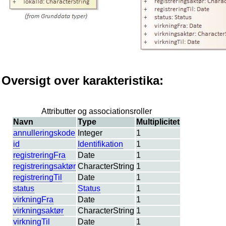
Oversigt over karakteristika:
Attributter og associationsroller
Navn
Type
Multiplicitet
annulleringskode
Integer
1
id
Identifikation
1
registreringFra
Date
1
registreringsaktør
CharacterString
1
registreringTil
Date
1
status
Status
1
virkningFra
Date
1
virkningsaktør
CharacterString
1
virkningTil
Date
1