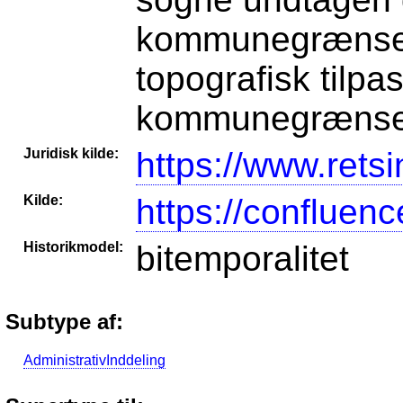
kommunegrænsen
topografisk til
kommunegrænse
Juridisk kilde:
https://www.retsi
Kilde:
https://confluen
Historikmodel:
bitemporalitet
Subtype af:
AdministrativInddeling