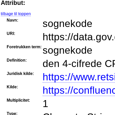
Attribut:
tilbage til toppen
Navn:
sognekode
URI:
https://data.go
Foretrukken term:
sognekode
Definition:
den 4-cifrede 
Juridisk kilde:
https://www.rets
Kilde:
https://conflue
Multiplicitet:
1
Type: