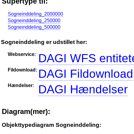
Supertype til:
Sogneinddeling_2000000
Sogneinddeling_250000
Sogneinddeling_500000
Sogneinddeling er udstillet her:
Webservice:
DAGI WFS entitet
Fildownload:
DAGI Fildownload
Hændelser:
DAGI Hændelser
Diagram(mer):
Objekttypediagram Sogneinddeling: